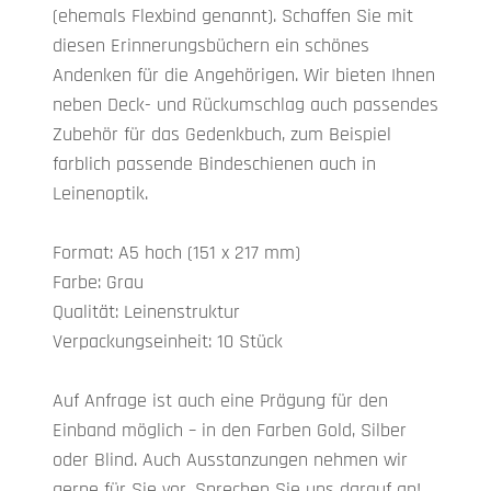
(ehemals Flexbind genannt). Schaffen Sie mit
diesen Erinnerungsbüchern ein schönes
Andenken für die Angehörigen. Wir bieten Ihnen
neben Deck- und Rückumschlag auch passendes
Zubehör für das Gedenkbuch, zum Beispiel
farblich passende Bindeschienen auch in
Leinenoptik.
Format: A5 hoch (151 x 217 mm)
Farbe: Grau
Qualität: Leinenstruktur
Verpackungseinheit: 10 Stück
Auf Anfrage ist auch eine Prägung für den
Einband möglich – in den Farben Gold, Silber
oder Blind. Auch Ausstanzungen nehmen wir
gerne für Sie vor. Sprechen Sie uns darauf an!