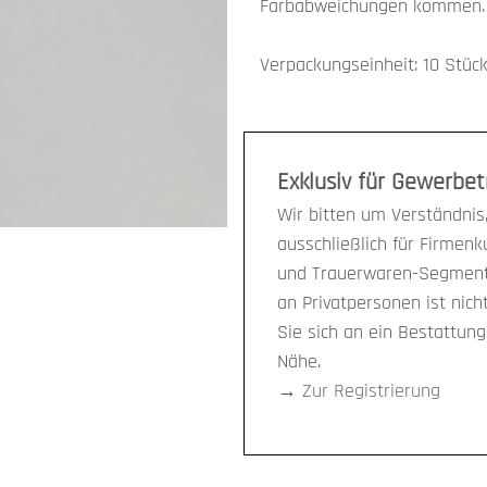
Farbabweichungen kommen.
Verpackungseinheit: 10 Stüc
Exklusiv für Gewerbe
Wir bitten um Verständnis,
ausschließlich für Firmen
und Trauerwaren-Segment 
an Privatpersonen ist nich
Sie sich an ein Bestattun
Nähe.
→
Zur Registrierung