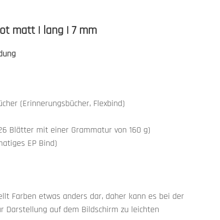
ot matt | lang | 7 mm
dung
ücher (Erinnerungsbücher, Flexbind)
26 Blätter mit einer Grammatur von 160 g)
atiges EP Bind)
ellt Farben etwas anders dar, daher kann es bei der
r Darstellung auf dem Bildschirm zu leichten