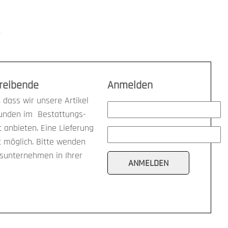
k
treibende
Anmelden
 dass wir unsere Artikel
kunden im Bestattungs-
anbieten. Eine Lieferung
t möglich. Bitte wenden
gsunternehmen in Ihrer