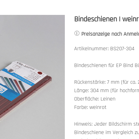
Bindeschienen | weinr
Preisanzeige nach Anmel
Artikelnummer: BS207-304
Bindeschienen für EP Bind B
Rückenstärke: 7 mm (für ca. 
Länge: 304 mm (für hochform
Oberfläche: Leinen
Farbe: weinrot
Hinweis: Jeder Bildschirm st
Bindeschiene im Vergleich zu