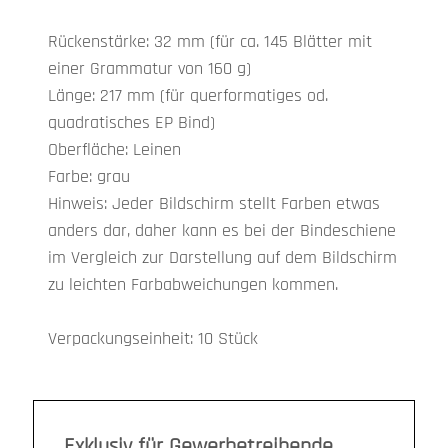
Rückenstärke: 32 mm (für ca. 145 Blätter mit
einer Grammatur von 160 g)
Länge: 217 mm (für querformatiges od.
quadratisches EP Bind)
Oberfläche: Leinen
Farbe: grau
Hinweis: Jeder Bildschirm stellt Farben etwas
anders dar, daher kann es bei der Bindeschiene
im Vergleich zur Darstellung auf dem Bildschirm
zu leichten Farbabweichungen kommen.
Verpackungseinheit: 10 Stück
Exklusiv für Gewerbetreibende